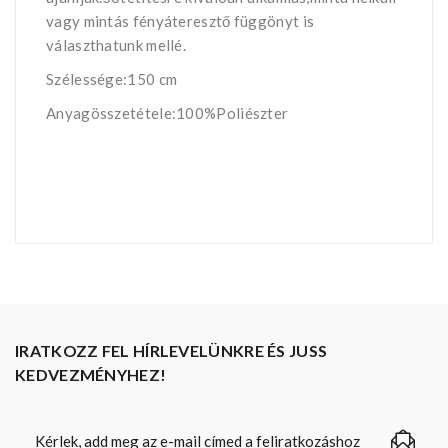
vagy mintás fényáteresztő függönyt is
választhatunk mellé.
Szélessége:150 cm
Anyagösszetétele:100%Poliészter
IRATKOZZ FEL HÍRLEVELÜNKRE ÉS JUSS
KEDVEZMÉNYHEZ!