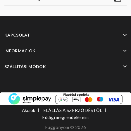
KAPCSOLAT
INFORMÁCIÓK
SZÁLLÍTÁSI MÓDOK
Akciók
ELÁLLÁS A SZERZŐDÉSTŐL
Eddigi megrendeléseim
Függönyöm © 2026