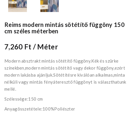
Reims modern mintás sötétítő függöny 150
cm széles méterben
7,260 Ft
/ Méter
Modern absztrakt mintás sötétítő függöny.Kék és szürke
színekben,modern mintás sötétítő vagy dekor függöny,ezért
modern lakásba ajánljuk.Sötétítésre kiválóan alkalmas,minta
nélküli vagy mintás fényáteresztő függönyt is választhatunk
mellé.
Szélessége:150 cm
Anyagösszetétele:100%Poliészter