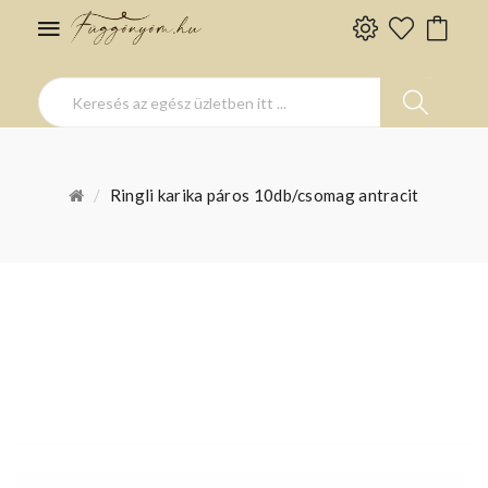
Ringli karika páros 10db/csomag antracit