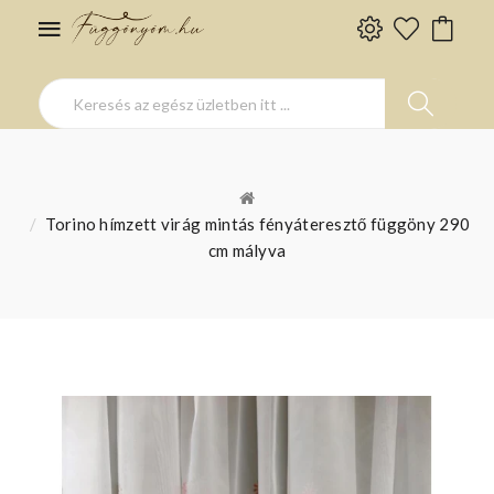
Torino hímzett virág mintás fényáteresztő függöny 290
cm mályva