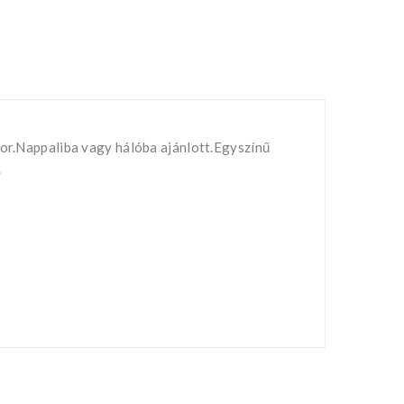
kor.Nappaliba vagy hálóba ajánlott.Egyszínű
.