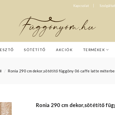
Kapcsolat
Szolgálta
RESZTŐ
SÖTÉTÍTŐ
AKCIÓK
TERMÉKEK
Ronia 290 cm dekor,sötétítő függöny 06 caffe latte méterbe
Ronia 290 cm dekor,sötétítő füg