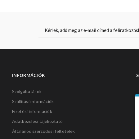
INFORMÁCIÓK
S
Szolgáltatások
Szállítási információk
Fizetési információk
Adatkezelési tájékoztató
Általános szerződési feltételek