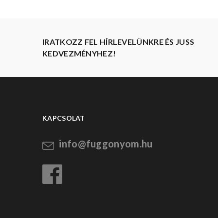
IRATKOZZ FEL HÍRLEVELÜNKRE ÉS JUSS
KEDVEZMÉNYHEZ!
KAPCSOLAT
info@fuggonyom.hu