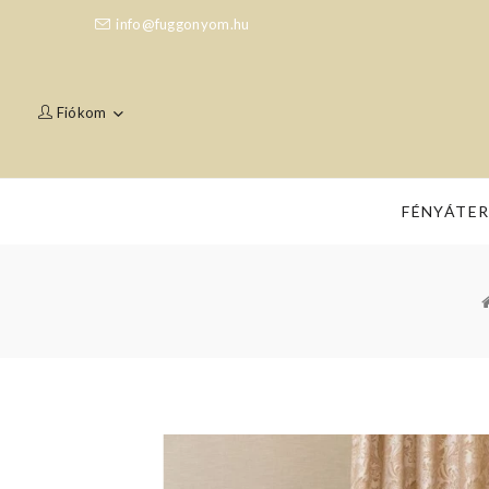
info@fuggonyom.hu
Fiókom
FÉNYÁTE