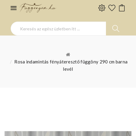
Rosa indamintás fényáteresztő függöny 290 cm barna
levél