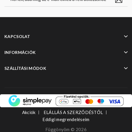
KAPCSOLAT
INFORMÁCIÓK
SZÁLLÍTÁSI MÓDOK
Akciók
ELÁLLÁS A SZERZŐDÉSTŐL
Eddigi megrendeléseim
Függönyöm © 2026