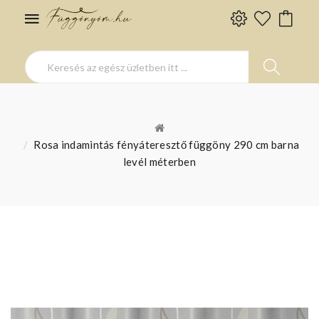
Rosa indamintás fényáteresztő függöny 290 cm barna
levél méterben