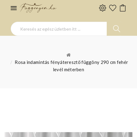
Rosa indamintás fényáteresztő függöny 290 cm fehér
levél méterben