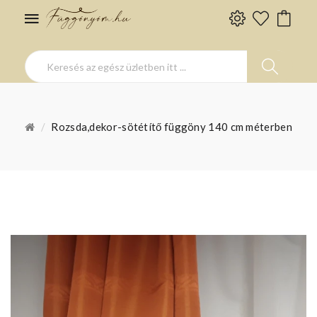
Rozsda,dekor-sötétítő függöny 140 cm méterben