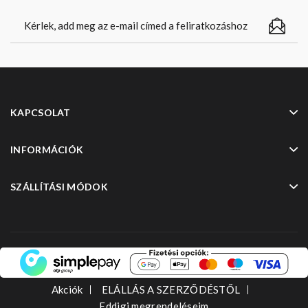
KAPCSOLAT
INFORMÁCIÓK
SZÁLLÍTÁSI MÓDOK
Akciók
ELÁLLÁS A SZERZŐDÉSTŐL
Eddigi megrendeléseim