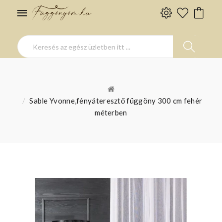
Sable Yvonne,fényáteresztő függöny 300 cm fehér
méterben