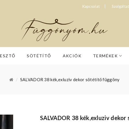
Kapcsolat
Szolgálta
RESZTŐ
SÖTÉTÍTŐ
AKCIÓK
TERMÉKEK
SALVADOR 38 kék,exluziv dekor sötétítő függöny
SALVADOR 38 kék,exluziv dekor 