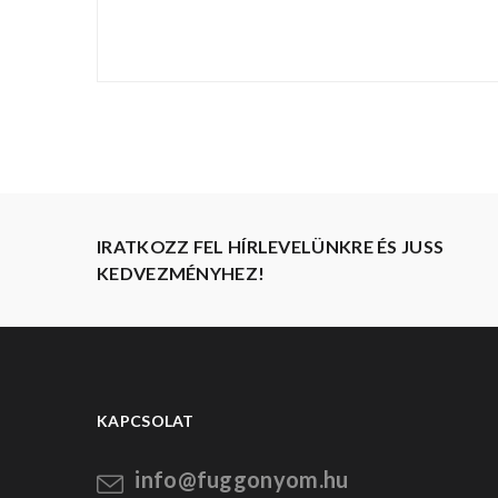
IRATKOZZ FEL HÍRLEVELÜNKRE ÉS JUSS
KEDVEZMÉNYHEZ!
KAPCSOLAT
info@fuggonyom.hu