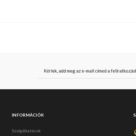
INFORMÁCIÓK
S
Szolgáltatások