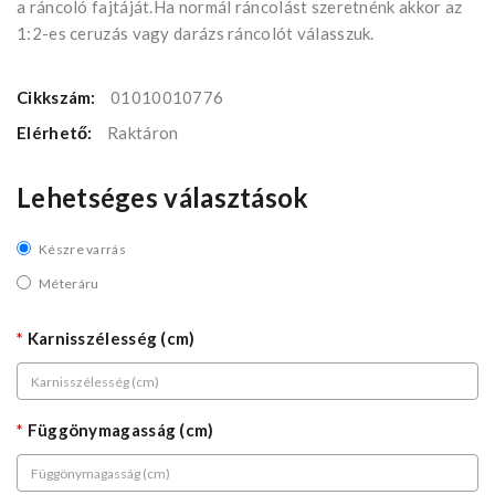
a ráncoló fajtáját.Ha normál ráncolást szeretnénk akkor az
1:2-es ceruzás vagy darázs ráncolót válasszuk.
Cikkszám:
01010010776
Elérhető:
Raktáron
Lehetséges választások
Készre varrás
Méteráru
Karnisszélesség (cm)
Függönymagasság (cm)