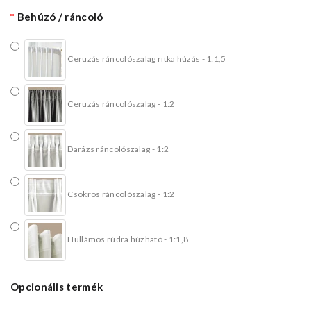
Behúzó / ráncoló
Ceruzás ráncolószalag ritka húzás - 1:1,5
Ceruzás ráncolószalag - 1:2
Darázs ráncolószalag - 1:2
Csokros ráncolószalag - 1:2
Hullámos rúdra húzható - 1:1,8
Opcionális termék