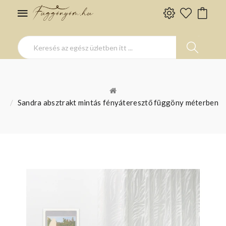
Sandra absztrakt mintás fényáteresztő függöny méterben