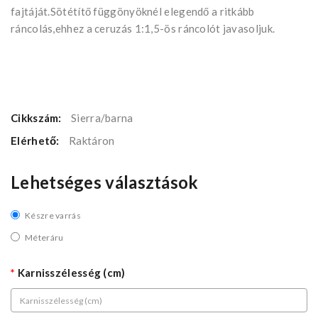
fajtáját.Sötétítő függönyöknél elegendő a ritkább
ráncolás,ehhez a ceruzás 1:1,5-ös ráncolót javasoljuk.
Cikkszám:
Sierra/barna
Elérhető:
Raktáron
Lehetséges választások
Készre varrás
Méteráru
Karnisszélesség (cm)