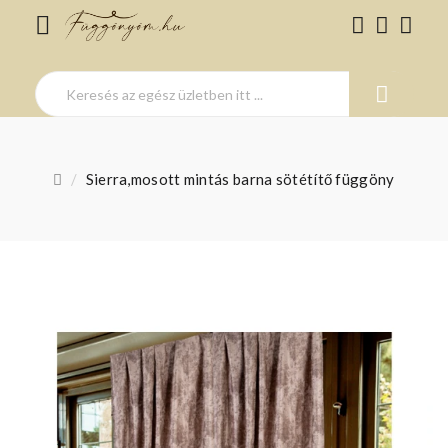
Sierra,mosott mintás barna sötétítő függöny