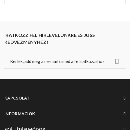
IRATKOZZ FEL HÍRLEVELÜNKRE ÉS JUSS
KEDVEZMÉNYHEZ!
KAPCSOLAT
INFORMÁCIÓK
SZÁLLÍTÁSI MÓDOK