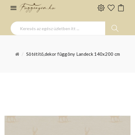
Sötétítő,dekor függöny Landeck 140x200 cm