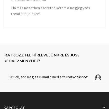
Ha más méretben szeretné,kérem a megjegyzés
rovatban jelezze!
IRATKOZZ FEL HÍRLEVELÜNKRE ÉS JUSS
KEDVEZMÉNYHEZ!
KAPCSOLAT