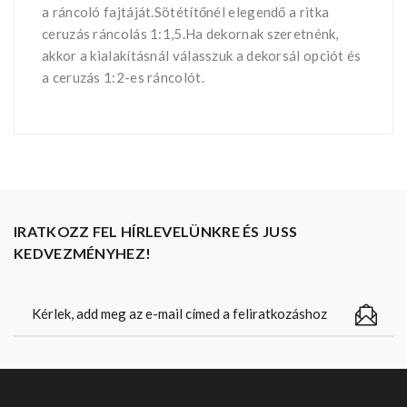
a ráncoló fajtáját.Sötétítőnél elegendő a ritka
ceruzás ráncolás 1:1,5.Ha dekornak szeretnénk,
akkor a kialakításnál válasszuk a dekorsál opciót és
a ceruzás 1:2-es ráncolót.
IRATKOZZ FEL HÍRLEVELÜNKRE ÉS JUSS
KEDVEZMÉNYHEZ!