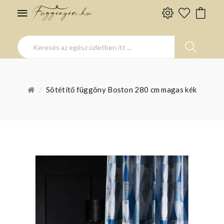
Sötétítő függöny Boston 280 cm magas kék