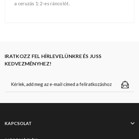
a ceruzás 1:2-es ráncolót.
IRATKOZZ FEL HÍRLEVELÜNKRE ÉS JUSS
KEDVEZMÉNYHEZ!
KAPCSOLAT