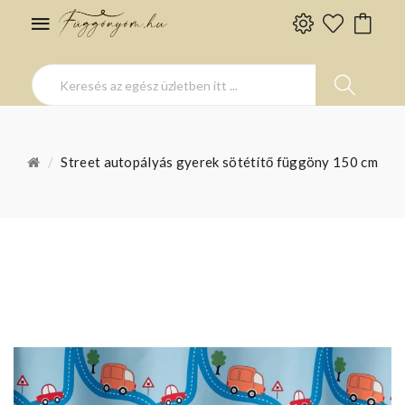
Street autopályás gyerek sötétítő függöny 150 cm