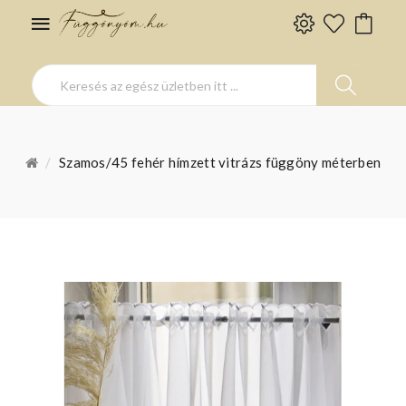
Szamos/45 fehér hímzett vitrázs függöny méterben