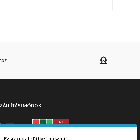
ZÁLLÍTÁSI MÓDOK
Ez az oldal sütiket használ.