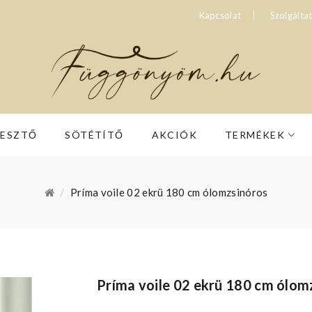
Kapcsolat
Szolgálta
RESZTŐ
SÖTÉTÍTŐ
AKCIÓK
TERMÉKEK
Príma voile 02 ekrü 180 cm ólomzsinóros
Príma voile 02 ekrü 180 cm ólom