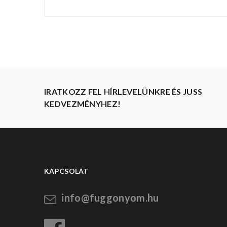
IRATKOZZ FEL HÍRLEVELÜNKRE ÉS JUSS
KEDVEZMÉNYHEZ!
KAPCSOLAT
info@fuggonyom.hu