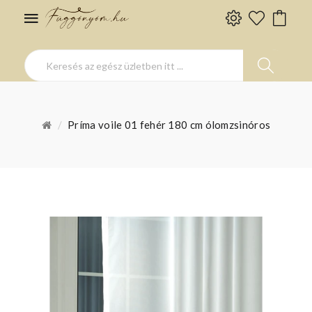
Príma voile 01 fehér 180 cm ólomzsinóros