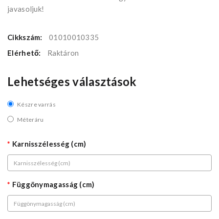
javasoljuk!
Cikkszám:
01010010335
Elérhető:
Raktáron
Lehetséges választások
Készre varrás
Méteráru
Karnisszélesség (cm)
Függönymagasság (cm)