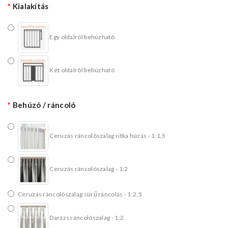
Kialakítás
Egy oldalról behúzható
Két oldalról behúzható
Behúzó / ráncoló
Ceruzás ráncolószalag ritka húzás - 1:1,5
Ceruzás ráncolószalag - 1:2
Ceruzás ráncolószalag sürű ráncolás - 1:2,5
Darázs ráncolószalag - 1:2