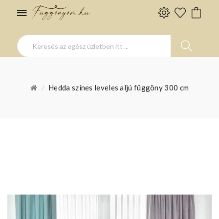
Hedda színes leveles aljú függöny 300 cm