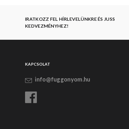
IRATKOZZ FEL HÍRLEVELÜNKRE ÉS JUSS
KEDVEZMÉNYHEZ!
KAPCSOLAT
info@fuggonyom.hu