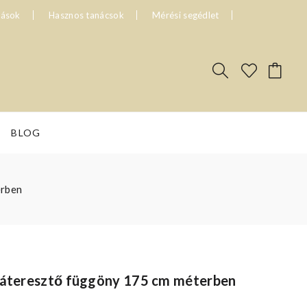
tások
Hasznos tanácsok
Mérési segédlet
BLOG
erben
nyáteresztő függöny 175 cm méterben