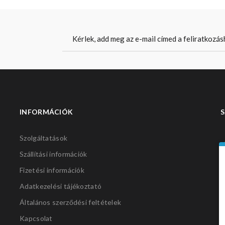
INFORMÁCIÓK
S
Szolgáltatások
Szállítási információk
Fizetési információk
Adatkezelési tájékoztató
Általános szerződési feltételek
Kapcsolat