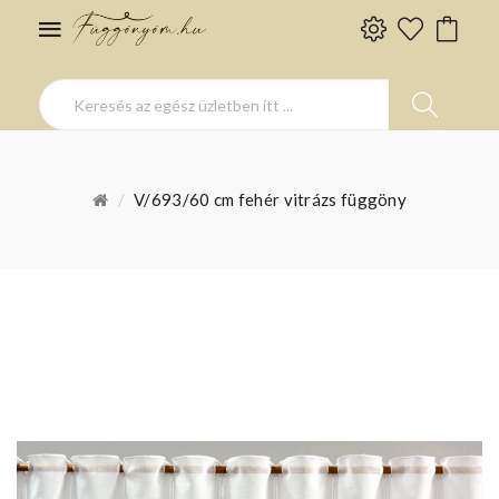
V/693/60 cm fehér vitrázs függöny