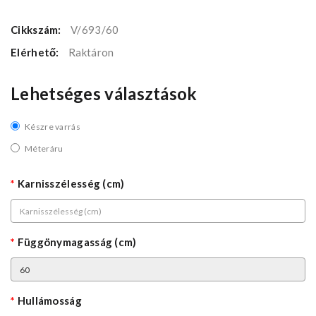
Cikkszám:
V/693/60
Elérhető:
Raktáron
Lehetséges választások
Készre varrás
Méteráru
Karnisszélesség (cm)
Függönymagasság (cm)
Hullámosság