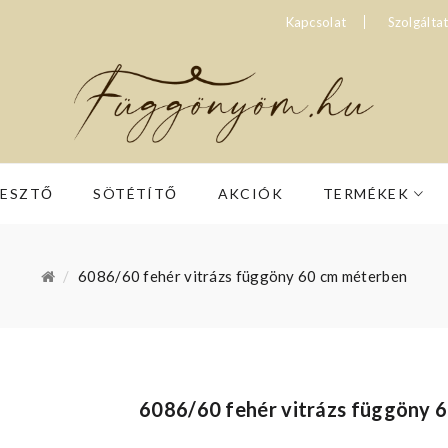
Kapcsolat
Szolgálta
RESZTŐ
SÖTÉTÍTŐ
AKCIÓK
TERMÉKEK
6086/60 fehér vitrázs függöny 60 cm méterben
6086/60 fehér vitrázs függöny 