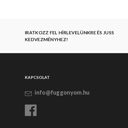
IRATKOZZ FEL HÍRLEVELÜNKRE ÉS JUSS
KEDVEZMÉNYHEZ!
KAPCSOLAT
info@fuggonyom.hu