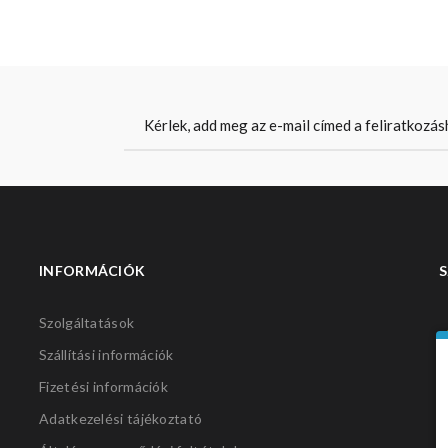
INFORMÁCIÓK
S
Szolgáltatások
Szállítási információk
Fizetési információk
Adatkezelési tájékoztató