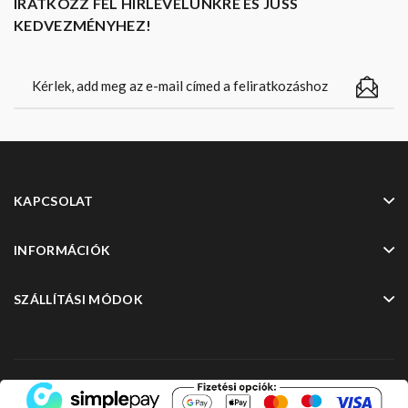
IRATKOZZ FEL HÍRLEVELÜNKRE ÉS JUSS
KEDVEZMÉNYHEZ!
KAPCSOLAT
INFORMÁCIÓK
SZÁLLÍTÁSI MÓDOK