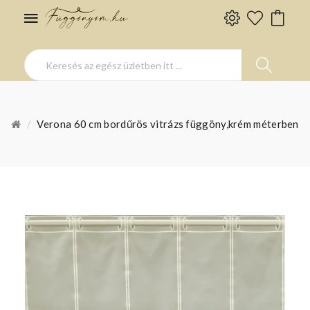
Verona 60 cm bordűrös vitrázs függöny,krém méterben