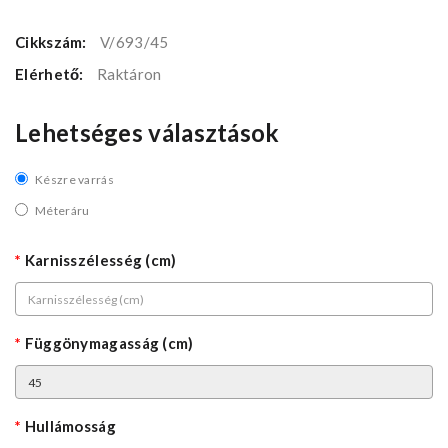
Cikkszám:
V/693/45
Elérhető:
Raktáron
Lehetséges választások
Készre varrás
Méteráru
Karnisszélesség (cm)
Függönymagasság (cm)
Hullámosság