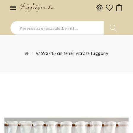
V/693/45 cm fehér vitrázs függöny