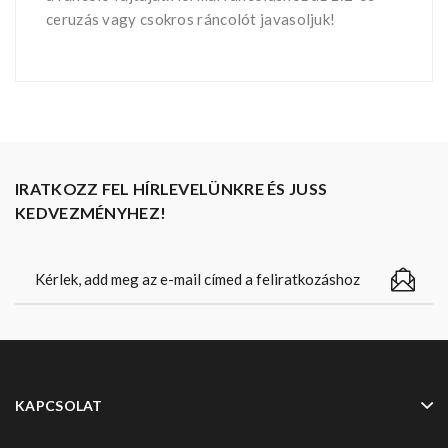
ceruzás vagy csokros ráncolót javasoljuk!
IRATKOZZ FEL HÍRLEVELÜNKRE ÉS JUSS
KEDVEZMÉNYHEZ!
KAPCSOLAT