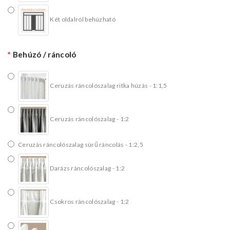
Két oldalról behúzható
Behúzó / ráncoló
Ceruzás ráncolószalag ritka húzás - 1:1,5
Ceruzás ráncolószalag - 1:2
Ceruzás ráncolószalag sürű ráncolás - 1:2,5
Darázs ráncolószalag - 1:2
Csokros ráncolószalag - 1:2