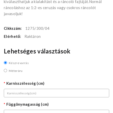
kiválaszthatjuk a kialakítást és a ráncoló fajtáját.Normál
ráncoláshoz az 1:2-es ceruzás vagy csokros ráncolót
javasoljuk!
Cikkszám:
1275/300/04
Elérhető:
Raktáron
Lehetséges választások
Készre varrás
Méteráru
Karnisszélesség (cm)
Függönymagasság (cm)