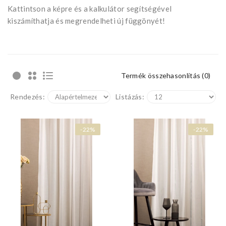
Kattintson a képre és a kalkulátor segítségével
kiszámíthatja és megrendelheti új függönyét!
Termék összehasonlítás (0)
Rendezés:
Listázás:
-22%
-22%