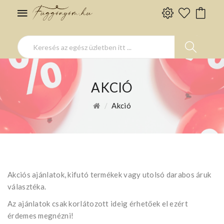
AKCIÓ
Akció
Akciós ajánlatok, kifutó termékek vagy utolsó darabos áruk
választéka.
Az ajánlatok csak korlátozott ideig érhetőek el ezért
érdemes megnézni!