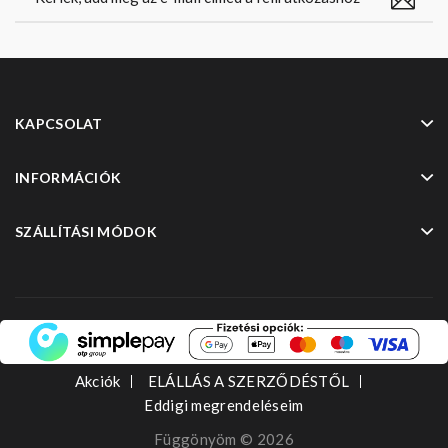
KAPCSOLAT
INFORMÁCIÓK
SZÁLLÍTÁSI MÓDOK
Akciók
ELÁLLÁS A SZERZŐDÉSTŐL
Eddigi megrendeléseim
Függönyöm © 2026