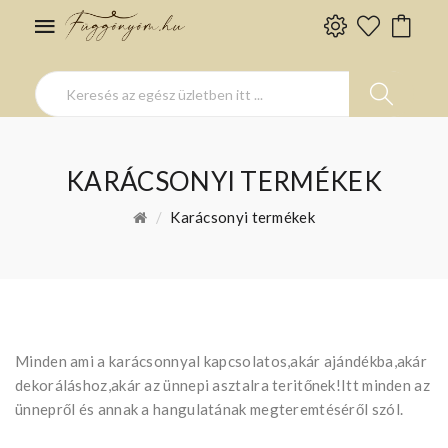
KARÁCSONYI TERMÉKEK
Karácsonyi termékek
Minden ami a karácsonnyal kapcsolatos,akár ajándékba,akár
dekoráláshoz,akár az ünnepi asztalra teritőnek!Itt minden az
ünnepről és annak a hangulatának megteremtéséről szól.