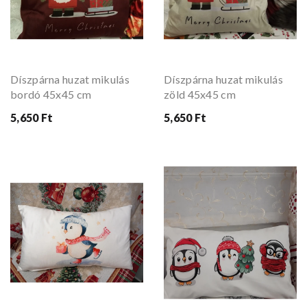
Díszpárna huzat mikulás
Díszpárna huzat mikulás
bordó 45x45 cm
zöld 45x45 cm
5,650 Ft
5,650 Ft