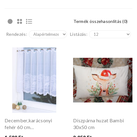
Termék összehasonlítás (0)
Rendezés:
Listázás:
December,karácsonyi
Díszpárna huzat Bambi
fehér 60 cm
30x50 cm
vitrázsfüggöny