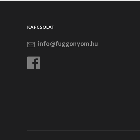
KAPCSOLAT
info@fuggonyom.hu