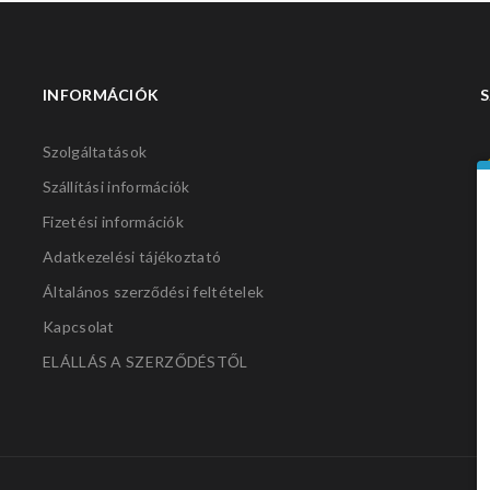
INFORMÁCIÓK
S
Szolgáltatások
Szállítási információk
Fizetési információk
Adatkezelési tájékoztató
Általános szerződési feltételek
Kapcsolat
ELÁLLÁS A SZERZŐDÉSTŐL