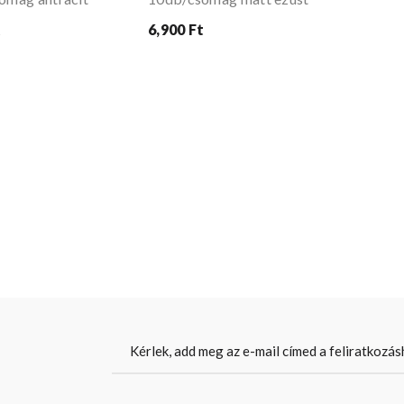
t
6,900 Ft