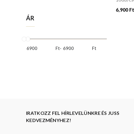
6,900 F
ÁR
Ft
-
Ft
IRATKOZZ FEL HÍRLEVELÜNKRE ÉS JUSS
KEDVEZMÉNYHEZ!