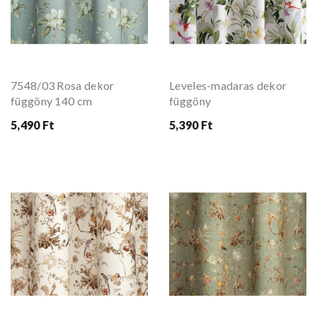
7548/03 Rosa dekor
Leveles-madaras dekor
függöny 140 cm
függöny
5,490 Ft
5,390 Ft