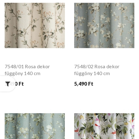
7548/01 Rosa dekor
7548/02 Rosa dekor
függöny 140 cm
függöny 140 cm
5,490 Ft
5,490 Ft